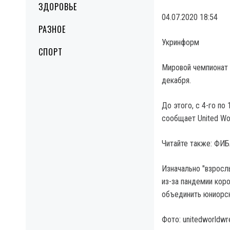
ЗДОРОВЬЕ
04.07.2020 18:54
РАЗНОЕ
Укринформ
СПОРТ
Мировой чемпионат 
декабря.
До этого, с 4-го по
сообщает United Wor
Читайте также: ФИБ
Изначально "взросл
из-за пандемии кор
объединить юниорск
Фото: unitedworldwre