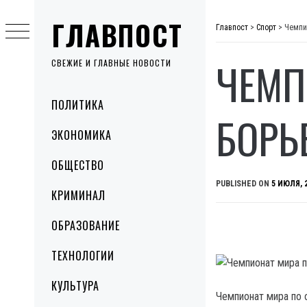
Skip
ГЛАВПОСТ
to
Главпост
>
Спорт
>
Чемпи
content
ЧЕМП
СВЕЖИЕ И ГЛАВНЫЕ НОВОСТИ
Primary
ПОЛИТИКА
Menu
БОРЬ
ЭКОНОМИКА
ОБЩЕСТВО
PUBLISHED ON
5 ИЮЛЯ, 
КРИМИНАЛ
ОБРАЗОВАНИЕ
ТЕХНОЛОГИИ
КУЛЬТУРА
Чемпионат мира по 