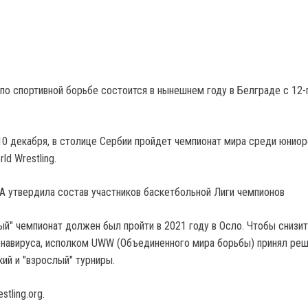
по спортивной борьбе состоится в нынешнем году в Белграде с 12-
 10 декабря, в столице Сербии пройдет чемпионат мира среди юниор
ld Wrestling.
А утвердила состав участников баскетбольной Лиги чемпионов
ый" чемпионат должен был пройти в 2021 году в Осло. Чтобы снизит
онавируса, исполком UWW (Объединенного мира борьбы) принял ре
ий и "взрослый" турниры.
stling.org.