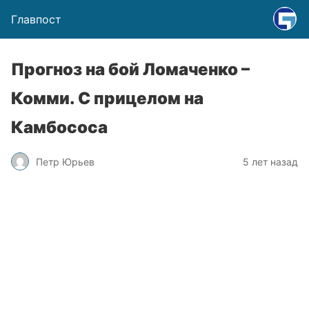
Главпост
Прогноз на бой Ломаченко –
Комми. С прицелом на
Камбососа
Петр Юрьев
5 лет назад