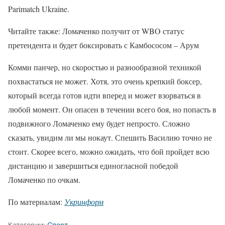
Parimatch Ukraine.
Читайте также: Ломаченко получит от WBO статус
претендента и будет боксировать с Камбососом – Арум
Комми панчер, но скоростью и разнообразной техникой
похвастаться не может. Хотя, это очень крепкий боксер,
который всегда готов идти вперед и может взорваться в
любой момент. Он опасен в течении всего боя, но попасть в
подвижного Ломаченко ему будет непросто. Сложно
сказать, увидим ли мы нокаут. Спешить Василию точно не
стоит. Скорее всего, можно ожидать, что бой пройдет всю
дистанцию и завершиться единогласной победой
Ломаченко по очкам.
По материалам:
Укринформ
Категории:
Спорт