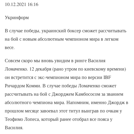
10.12.2021 16:16
Укринформ
В случае победы, украинский боксер сможет рассчитывать
на бой с новым абсолютным чемпионом мира в легком
весе.
Совсем скоро мы вновь увидим в ринге Василия
Ломаченко. 12 декабря (рано утром по киевскому времени)
он встретится с экс-чемпионом мира по версии IBF
Ричардом Комми. В случае победы Ломаченко сможет
рассчитывать на бой с Джорджем Камбососом за званием
абсолютного чемпиона мира. Напомним, именно Джордж в
прошлом месяце завоевал этот титул выиграв по очкам у
Теофимо Лопеса, который ранее отобрал все пояса у
Василия.