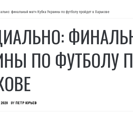
ально: финальный матч Кубка Украины по футболу пройдет в Харькове
ИАЛЬНО: ФИНАЛЬН
ИНЫ ПО ФУТБОЛУ П
КОВЕ
 2020
BY
ПЕТР ЮРЬЕВ