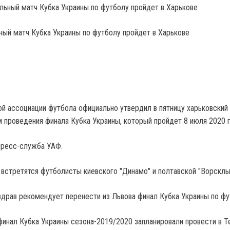
ный матч Кубка Украины по футболу пройдет в Харькове
й ассоциации футбола официально утвердил в пятницу харьковский
 проведения финала Кубка Украины, который пройдет 8 июля 2020 г
пресс-служба УАФ.
стретятся футболисты киевского "Динамо" и полтавской "Ворсклы
здрав рекомендует перенести из Львова финал Кубка Украины по ф
финал Кубка Украины сезона-2019/2020 запланировали провести в Т