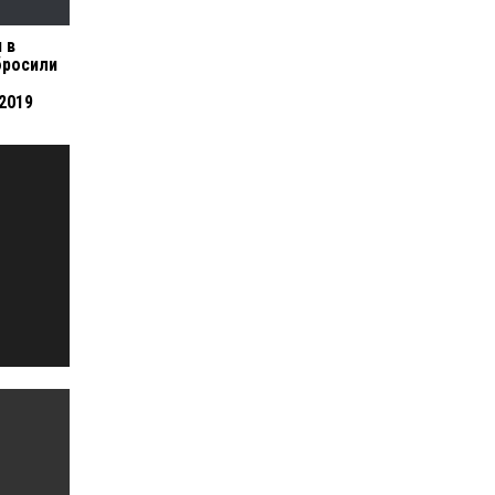
 в
бросили
2019