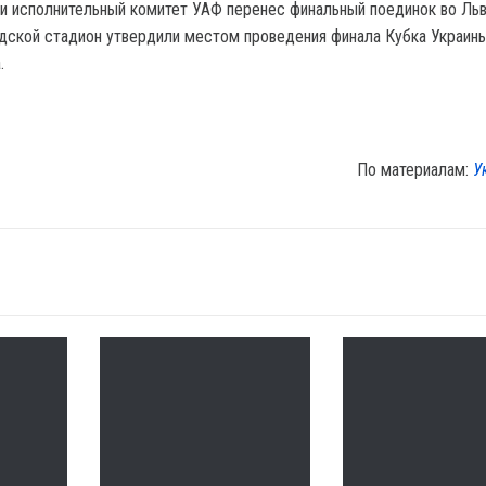
и исполнительный комитет УАФ перенес финальный поединок во Льв
дской стадион утвердили местом проведения финала Кубка Украин
.
По материалам:
У