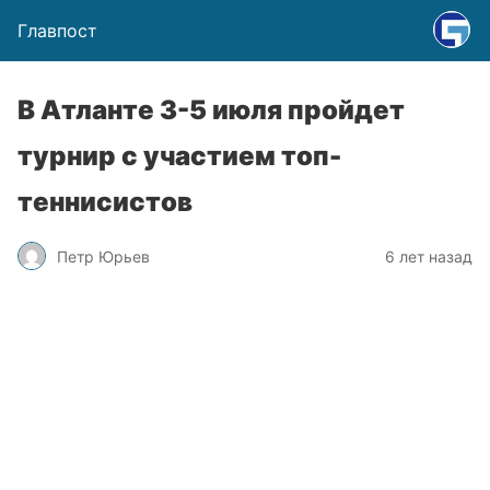
Главпост
В Атланте 3-5 июля пройдет
турнир с участием топ-
теннисистов
Петр Юрьев
6 лет назад