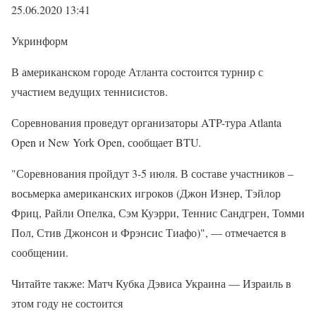
25.06.2020 13:41
Укринформ
В американском городе Атланта состоится турнир с
участием ведущих теннисистов.
Соревнования проведут организаторы ATP-тура Atlanta
Open и New York Open, сообщает BTU.
"Соревнования пройдут 3-5 июля. В составе участников –
восьмерка американских игроков (Джон Изнер, Тэйлор
Фриц, Райли Опелка, Сэм Куэрри, Теннис Сандгрен, Томми
Пол, Стив Джонсон и Фрэнсис Тиафо)", — отмечается в
сообщении.
Читайте также: Матч Кубка Дэвиса Украина — Израиль в
этом году не состоится