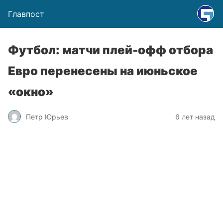
Главпост
Футбол: матчи плей-офф отбора
Евро перенесены на июньское
«окно»
Петр Юрьев
6 лет назад