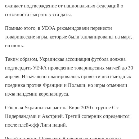
ожидает подтверждение от национальных федераций о
готовности сыграть в эти даты.
Помимо этого, в УЕФА рекомендовали перенести
товарищеские игры, которые были запланированы на март,
на июнь.
Таким образом, Украинская ассоциация футбола должна
подтвердить УЕФА проведение товарищеских матчей до 30
апреля. Изначально планировалось провести два выездных
поединка против Франции и Польши, но игры отменили
из-за пандемии коронавируса.
Сборная Украины сыграет на Евро-2020 в группе С с
Нидерландами и Австрией. Третий соперник определится
после плей-офф Лиги наций.
Читайте также: Шевченко: В период епидемии игроки