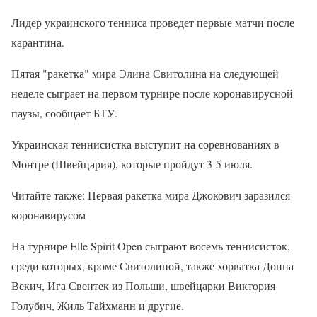
Лидер украинского тенниса проведет первые матчи после
карантина.
Пятая "ракетка" мира Элина Свитолина на следующей
неделе сыграет на первом турнире после коронавирусной
паузы, сообщает БТУ.
Украинская теннисистка выступит на соревнованиях в
Монтре (Швейцария), которые пройдут 3-5 июля.
Читайте также: Первая ракетка мира Джокович заразился
коронавирусом
На турнире Elle Spirit Open сыграют восемь теннисисток,
среди которых, кроме Свитолиной, также хорватка Донна
Векич, Ига Свентек из Польши, швейцарки Виктория
Голубич, Жиль Тайхманн и другие.