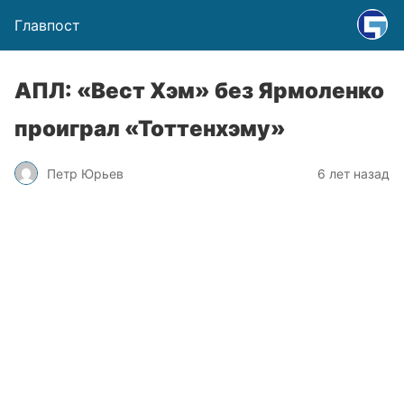
Главпост
АПЛ: «Вест Хэм» без Ярмоленко
проиграл «Тоттенхэму»
Петр Юрьев
6 лет назад