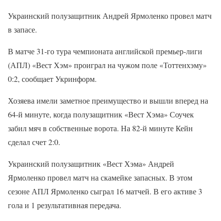
Украинский полузащитник Андрей Ярмоленко провел матч
в запасе.
В матче 31-го тура чемпионата английской премьер-лиги
(АПЛ) «Вест Хэм» проиграл на чужом поле «Тоттенхэму»
0:2, сообщает Укринформ.
Хозяева имели заметное преимущество и вышли вперед на
64-й минуте, когда полузащитник «Вест Хэма» Соучек
забил мяч в собственные ворота. На 82-й минуте Кейн
сделал счет 2:0.
Украинский полузащитник «Вест Хэма» Андрей
Ярмоленко провел матч на скамейке запасных. В этом
сезоне АПЛ Ярмоленко сыграл 16 матчей. В его активе 3
гола и 1 результативная передача.