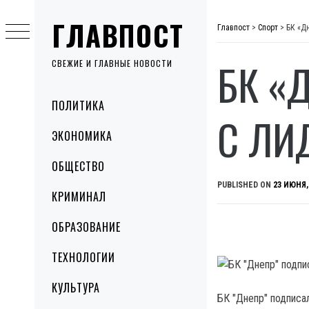
Skip
ГЛАВПОСТ
to
Главпост
>
Спорт
>
БК «Д
content
БК «
СВЕЖИЕ И ГЛАВНЫЕ НОВОСТИ
Primary
ПОЛИТИКА
Menu
С ЛИ
ЭКОНОМИКА
ОБЩЕСТВО
PUBLISHED ON
23 ИЮНЯ,
КРИМИНАЛ
ОБРАЗОВАНИЕ
ТЕХНОЛОГИИ
КУЛЬТУРА
БК "Днепр" подписа