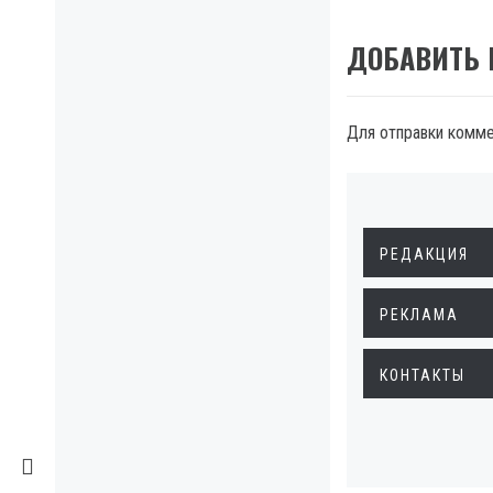
ДОБАВИТЬ
Для отправки комм
РЕДАКЦИЯ
РЕКЛАМА
КОНТАКТЫ