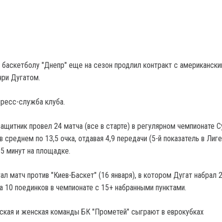
 баскетболу "Днепр" еще на сезон продлил контракт с американск
ри Дугатом.
ресс-служба клуба.
ащитник провел 24 матча (все в старте) в регулярном чемпионате С
в среднем по 13,5 очка, отдавая 4,9 передачи (5-й показатель в Лиге
65 минут на площадке.
л матч против "Киев-Баскет" (16 января), в котором Дугат набрал 2
а 10 поединков в чемпионате с 15+ набранными пунктами.
ская и женская команды БК "Прометей" сыграют в еврокубках