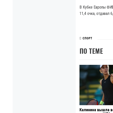
В Кубке Европы ФИБ
11,4 очка, отдавал 
СПОРТ
ПО ТЕМЕ
Калинина вышла в