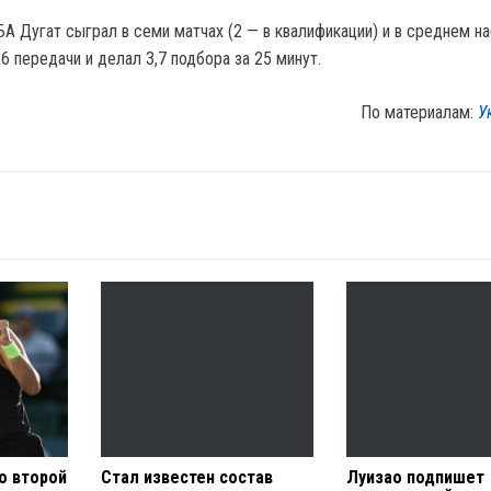
А Дугат сыграл в семи матчах (2 — в квалификации) и в среднем на
6,6 передачи и делал 3,7 подбора за 25 минут.
По материалам:
У
о второй
Стал известен состав
Луизао подпишет