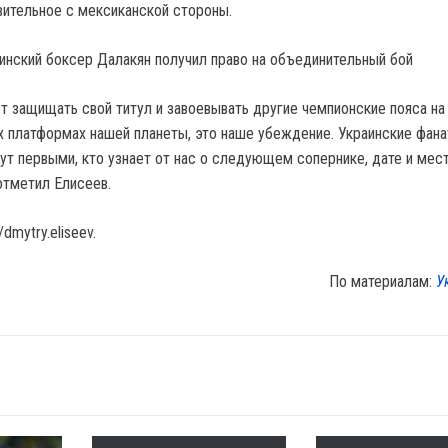
ительное с мексиканской стороны.
аинский боксер Далакян получил право на объединительный бой
т защищать свой титул и завоевывать другие чемпионские пояса на
 платформах нашей планеты, это наше убеждение. Украинские фана
ут первыми, кто узнает от нас о следующем сопернике, дате и мес
отметил Елисеев.
dmytry.eliseev.
По материалам:
У