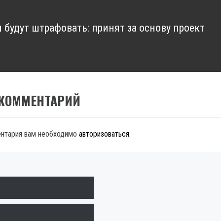
м будут штрафовать: принят за основу проект
 КОММЕНТАРИЙ
ентария вам необходимо
авторизоваться
.