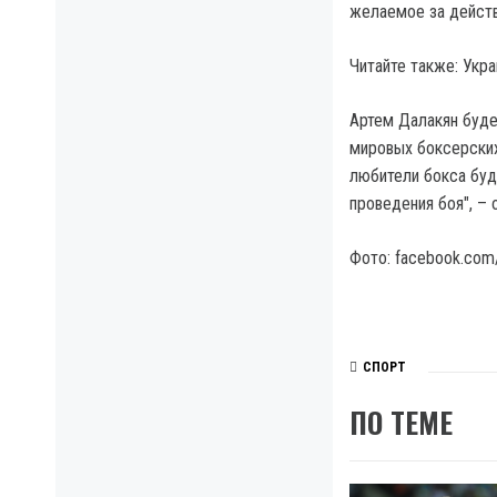
желаемое за действ
Читайте также: Укр
Артем Далакян буде
мировых боксерских
любители бокса буд
проведения боя", – 
Фото: facebook.com/
СПОРТ
ПО ТЕМЕ