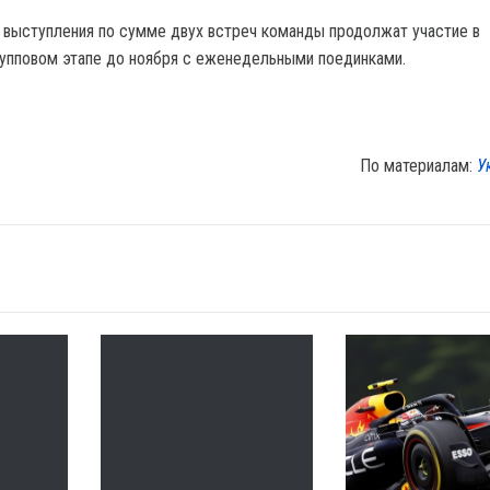
 выступления по сумме двух встреч команды продолжат участие в
рупповом этапе до ноября с еженедельными поединками.
По материалам:
У