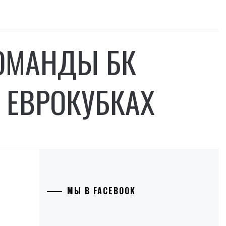
ОМАНДЫ БК
 ЕВРОКУБКАХ
МЫ В FACEBOOK