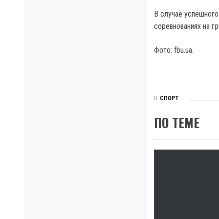
В случае успешного
соревнованиях на г
Фото: fbu.ua.
СПОРТ
ПО ТЕМЕ