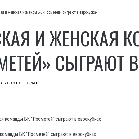
ая и женская команды БК «Прометей» сыграют в еврокубках
КАЯ И ЖЕНСКАЯ К
МЕТЕЙ» СЫГРАЮТ В
 2020
BY
ПЕТР ЮРЬЕВ
команды БК "Прометей" сыграют в еврокубках