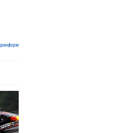
кринформ