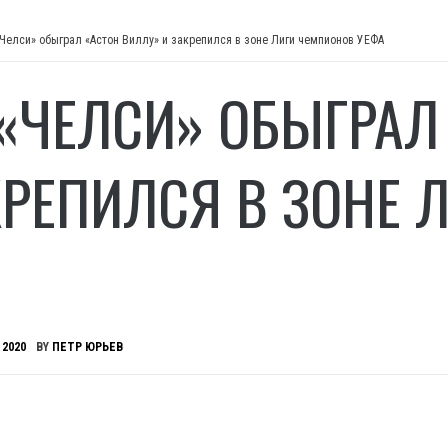
«Челси» обыграл «Астон Виллу» и закрепился в зоне Лиги чемпионов УЕФА
 «ЧЕЛСИ» ОБЫГРАЛ
КРЕПИЛСЯ В ЗОНЕ 
 2020
BY
ПЕТР ЮРЬЕВ