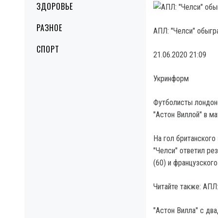
ЗДОРОВЬЕ
РАЗНОЕ
АПЛ: "Челси" обыгр
СПОРТ
21.06.2020 21:09
Укринформ
Футболисты лондонс
"Астон Виллой" в ма
На гол британского 
"Челси" ответил ре
(60) и французског
Читайте также: АПЛ
"Астон Вилла" с дв