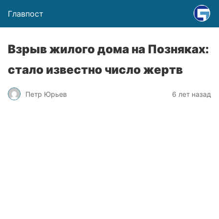
Главпост
Взрыв жилого дома на Позняках:
стало известно число жертв
Петр Юрьев
6 лет назад