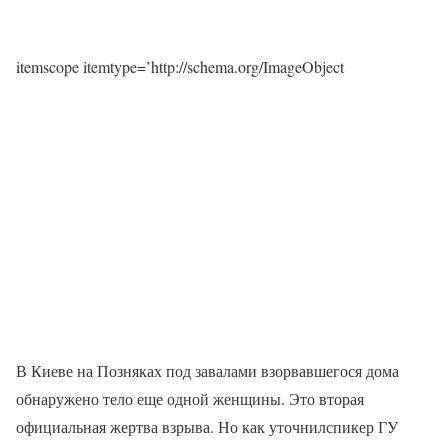
itemscope itemtype=’http://schema.org/ImageObject
В Киеве на Позняках под завалами взорвавшегося дома
обнаружено тело еще одной женщины. Это вторая
официальная жертва взрыва. Но как уточнилспикер ГУ