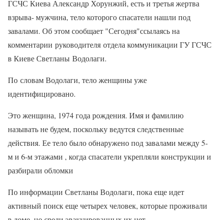
ГСЧС Киева Александр Хорунжий, есть и третья жертва
взрыва- мужчина, тело которого спасатели нашли под
завалами. Об этом сообщает "Сегодня"ссылаясь на
комментарии руководителя отдела коммуникации ГУ ГСЧС
в Киеве Светланы Водолаги.
По словам Водолаги, тело женщины уже
идентифицировано.
Это женщина, 1974 года рождения. Имя и фамилию
называть не будем, поскольку ведутся следственные
действия. Ее тело было обнаружено под завалами между 5-
м и 6-м этажами , когда спасатели укрепляли конструкции и
разбирали обломки
По информации Светланы Водолаги, пока еще идет
активный поиск еще четырех человек, которые проживали
в доме, но среди эвакуированных их нет.