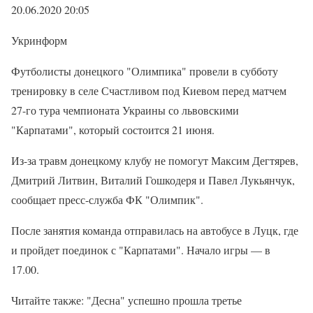
20.06.2020 20:05
Укринформ
Футболисты донецкого "Олимпика" провели в субботу
тренировку в селе Счастливом под Киевом перед матчем
27-го тура чемпионата Украины со львовскими
"Карпатами", который состоится 21 июня.
Из-за травм донецкому клубу не помогут Максим Дегтярев,
Дмитрий Литвин, Виталий Гошкодеря и Павел Лукьянчук,
сообщает пресс-служба ФК "Олимпик".
После занятия команда отправилась на автобусе в Луцк, где
и пройдет поединок с "Карпатами". Начало игры — в
17.00.
Читайте также: "Десна" успешно прошла третье