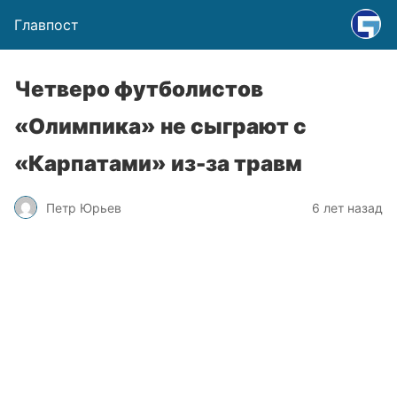
Главпост
Четверо футболистов
«Олимпика» не сыграют с
«Карпатами» из-за травм
Петр Юрьев
6 лет назад