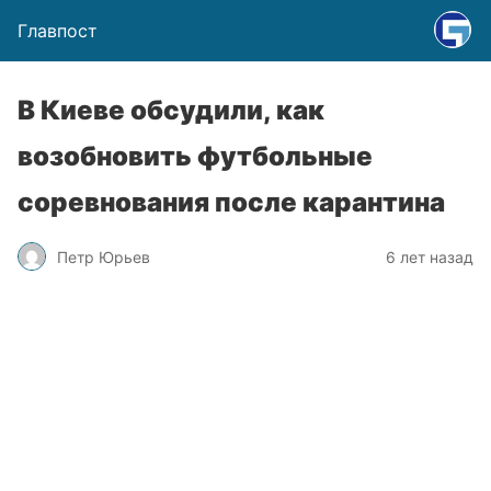
Главпост
В Киеве обсудили, как
возобновить футбольные
соревнования после карантина
Петр Юрьев
6 лет назад