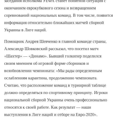
заседания исполкома УЕФА станет понятной ситуация с
окончанием еврокубкового сезона и возвращением
соревнований национальных команд. В том числе, появится
информация относительно ближайших матчей сборной
Украины в Лиге наций.
Помощник Андрея Шевченко в главной команде страны,
Александр Шовковский рассказал, что посетил матч
«Шахтер» — «Динамо». Бывший голкипер поделился
своим мнением об игровой форме сборников и
возобновлении чемпионата: «Мы рады определенным
ослаблениям карантина, продолжению чемпионата.
Считаю, что расположение команд в турнирной таблице
должно определяться по спортивному принципу. Игроки
национальной сборной Украины очень профессионально
относятся к своей работе. Как результат — наши
выступления в Лиге наций и отборе на Евро-2020».