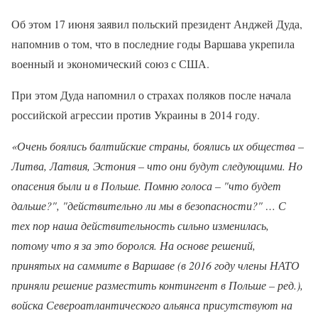
Об этом 17 июня заявил польский президент Анджей Дуда,
напомнив о том, что в последние годы Варшава укрепила
военный и экономический союз с США.
При этом Дуда напомнил о страхах поляков после начала
российской агрессии против Украины в 2014 году.
«Очень боялись балтийские страны, боялись их общества –
Литва, Латвия, Эстония – что они будут следующими. Но
опасения были и в Польше. Помню голоса – "что будет
дальше?", "действительно ли мы в безопасности?" … С
тех пор наша действительность сильно изменилась,
потому что я за это боролся. На основе решений,
принятых на саммите в Варшаве (в 2016 году члены НАТО
приняли решение разместить контингент в Польше – ред.),
войска Североатлантического альянса присутствуют на