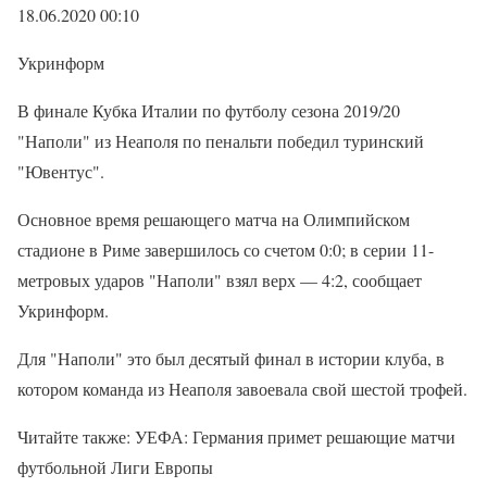
18.06.2020 00:10
Укринформ
В финале Кубка Италии по футболу сезона 2019/20
"Наполи" из Неаполя по пенальти победил туринский
"Ювентус".
Основное время решающего матча на Олимпийском
стадионе в Риме завершилось со счетом 0:0; в серии 11-
метровых ударов "Наполи" взял верх — 4:2, сообщает
Укринформ.
Для "Наполи" это был десятый финал в истории клуба, в
котором команда из Неаполя завоевала свой шестой трофей.
Читайте также: УЕФА: Германия примет решающие матчи
футбольной Лиги Европы