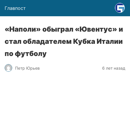
Главпост
«Наполи» обыграл «Ювентус» и
стал обладателем Кубка Италии
по футболу
Петр Юрьев
6 лет назад