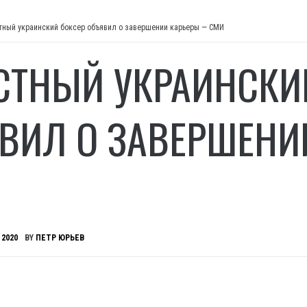
тный украинский боксер объявил о завершении карьеры — СМИ
СТНЫЙ УКРАИНСКИ
ВИЛ О ЗАВЕРШЕНИ
 2020
BY
ПЕТР ЮРЬЕВ