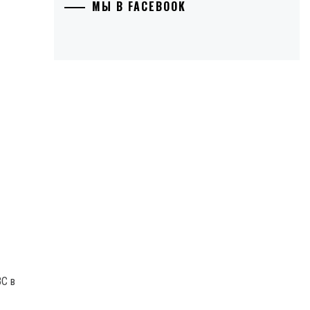
МЫ В FACEBOOK
BC в