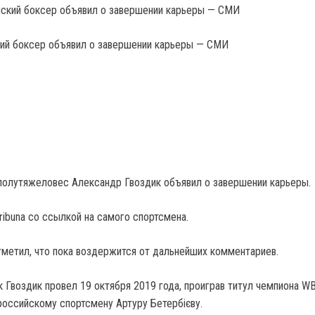
ий боксер объявил о завершении карьеры — СМИ
полутяжеловес Александр Гвоздик объявил о завершении карьеры.
ribuna со ссылкой на самого спортсмена.
тметил, что пока воздержится от дальнейших комментариев.
 Гвоздик провел 19 октября 2019 года, проиграв титул чемпиона W
оссийскому спортсмену Артуру Бетербієву.