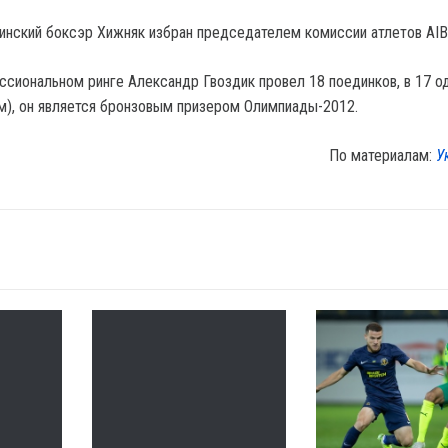
аинский боксэр Хижняк избран председателем комиссии атлетов AI
ссиональном ринге Александр Гвоздик провел 18 поединков, в 17 
м), он является бронзовым призером Олимпиады-2012.
По материалам:
У