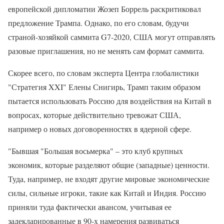
европейской дипломатии Жозеп Боррель раскритиковал
предложение Трампа. Однако, по его словам, будучи
страной-хозяйкой саммита G7-2020, США могут отправлять
разовые приглашения, но не менять сам формат саммита.
Скорее всего, по словам эксперта Центра глобалистики
"Стратегия XXI" Елены Снигирь, Трамп таким образом
пытается использовать Россию для воздействия на Китай в
вопросах, которые действительно тревожат США,
например о новых договоренностях в ядерной сфере.
"Бывшая "Большая восьмерка" – это клуб крупных
экономик, которые разделяют общие (западные) ценности.
Туда, например, не входят другие мировые экономические
силы, сильные игроки, такие как Китай и Индия. Россию
приняли туда фактически авансом, учитывая ее
задекларированные в 90-х намерения развиваться