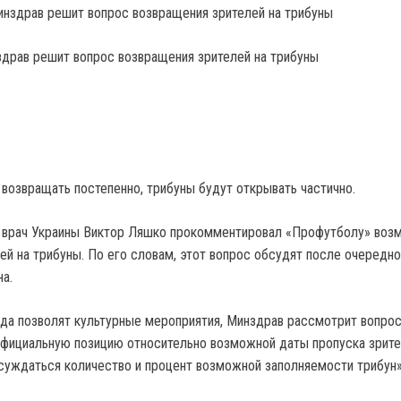
драв решит вопрос возвращения зрителей на трибуны
возвращать постепенно, трибуны будут открывать частично.
й врач Украины Виктор Ляшко прокомментировал «Профутболу» воз
ей на трибуны. По его словам, этот вопрос обсудят после очередно
а.
гда позволят культурные мероприятия, Минздрав рассмотрит вопрос
фициальную позицию относительно возможной даты пропуска зрите
суждаться количество и процент возможной заполняемости трибун»