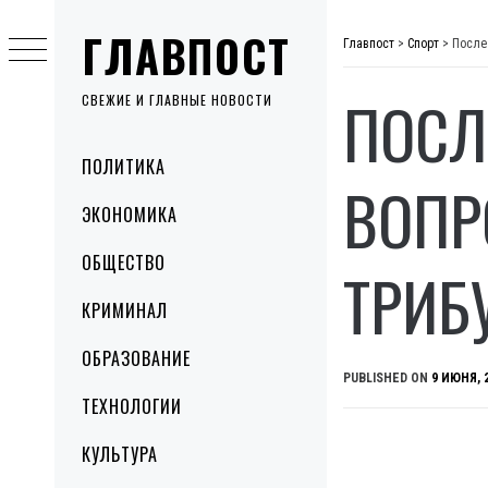
Skip
ГЛАВПОСТ
to
Главпост
>
Спорт
>
После
content
ПОСЛ
СВЕЖИЕ И ГЛАВНЫЕ НОВОСТИ
Primary
ПОЛИТИКА
Menu
ВОПР
ЭКОНОМИКА
ОБЩЕСТВО
ТРИБ
КРИМИНАЛ
ОБРАЗОВАНИЕ
PUBLISHED ON
9 ИЮНЯ, 
ТЕХНОЛОГИИ
КУЛЬТУРА