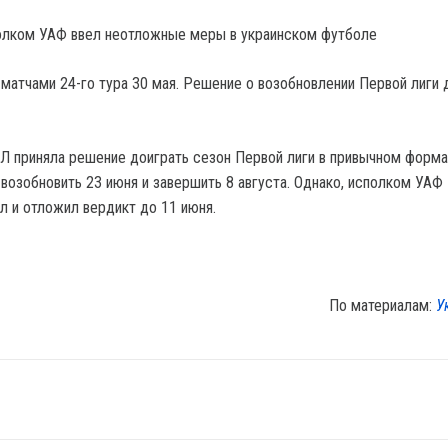
полком УАФ ввел неотложные меры в украинском футболе
матчами 24-го тура 30 мая. Решение о возобновлении Первой лиги 
Л приняла решение доиграть сезон Первой лиги в привычном форма
возобновить 23 июня и завершить 8 августа. Однако, исполком УАФ 
л и отложил вердикт до 11 июня.
По материалам:
У