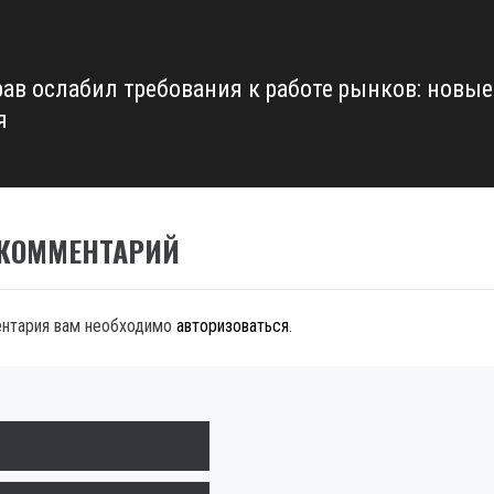
ав ослабил требования к работе рынков: новые
я
 КОММЕНТАРИЙ
ентария вам необходимо
авторизоваться
.