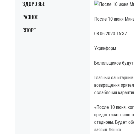
ЗДОРОВЬЕ
РАЗНОЕ
После 10 июня Минз
СПОРТ
08.06.2020 15:37
Укринформ
Болельщиков будут 
Главный санитарны
возвращения зрител
ослабления карантин
«После 10 июня, ко
предоставит свою о
стадионы. Будет об
заявил Ляшко.