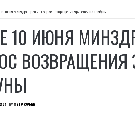
 10 июня Минздрав решит вопрос возвращения зрителей на трибуны
Е 10 ИЮНЯ МИНЗД
ОС ВОЗВРАЩЕНИЯ 
УНЫ
2020
BY
ПЕТР ЮРЬЕВ