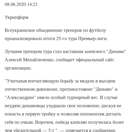
08.06.2020 14:21
Укринформ
Всеукраинское объединение тренеров по футболу
проанализировало итоги 25-го тура Премьер-лиги.
Лучшим тренером тура стал наставник киевского "Динамо"
Алексей Михайличенко, сообщает официальный сайт
организации.
"Учитывая впечатляющую борьбу за медали в высшем
отечественном дивизионе, противостояние "Динамо" и
"Александрии" имело особый турнирный вес. В случае
неудачи динамовцы ухудшали свое положение, рискуя не
попасть в первую тройку и позволяя оппонентам догнать
себя по очкам. Впрочем, победа киевлян получилась более
чем убедительной — 5:1 ", — отмечается в сообщении.