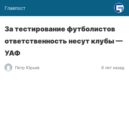
Главпост
За тестирование футболистов
ответственность несут клубы —
УАФ
Петр Юрьев
6 лет назад