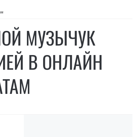
ам
НОЙ МУЗЫЧУК
ИЕЙ В ОНЛАЙН
АТАМ