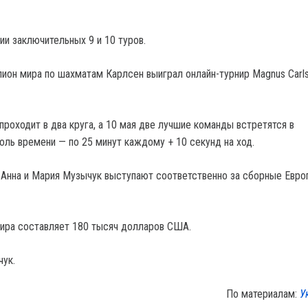
ии заключительных 9 и 10 туров.
пион мира по шахматам Карлсен выиграл онлайн-турнир Magnus Carl
проходит в два круга, а 10 мая две лучшие команды встретятся в
оль времени — по 25 минут каждому + 10 секунд на ход.
 Анна и Мария Музычук выступают соответственно за сборные Евро
ира составляет 180 тысяч долларов США.
чук.
По материалам:
У