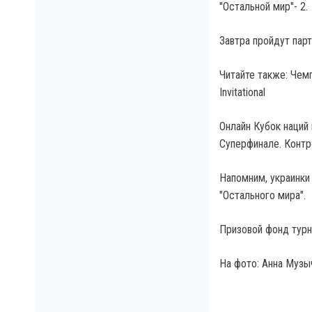
"Остальной мир"- 2.
Завтра пройдут парт
Читайте также: Чем
Invitational
Онлайн Кубок наций 
Суперфинале. Контр
Напомним, украинки
"Остального мира".
Призовой фонд турн
На фото: Анна Музы