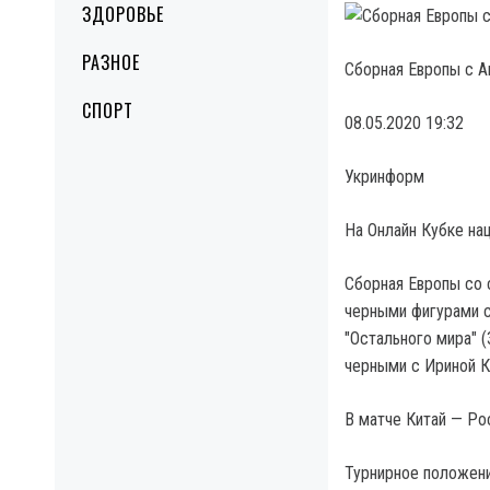
ЗДОРОВЬЕ
РАЗНОЕ
Сборная Европы с А
СПОРТ
08.05.2020 19:32
Укринформ
На Онлайн Кубке на
Сборная Европы со 
черными фигурами с
"Остального мира" 
черными с Ириной К
В матче Китай — Ро
Турнирное положение