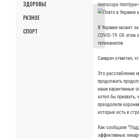
ЗДОРОВЬЕ
itemscope itemtype=
РАЗНОЕ
В Украине может за
СПОРТ
COVID-19. Об этом 
телеканалов.
Санврач отметил, ч
Это расслабление 
продолжать продолж
наши карантинные о
хотел бы призвать, 
преодолели коронав
которые есть в стра
Как сообщали "Подр
эффективные лекарс