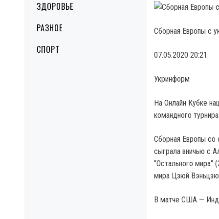
ЗДОРОВЬЕ
РАЗНОЕ
Сборная Европы с у
СПОРТ
07.05.2020 20:21
Укринформ
На Онлайн Кубке на
командного турнира
Сборная Европы со 
сыграла вничью с А
"Остального мира" (
мира Цзюй Вэньцзю
В матче США — Инди