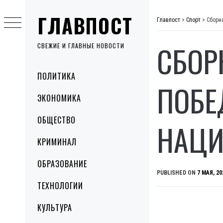
Skip
ГЛАВПОСТ
to
Главпост
>
Спорт
>
Сборн
content
СБОР
СВЕЖИЕ И ГЛАВНЫЕ НОВОСТИ
Primary
ПОЛИТИКА
Menu
ПОБЕ
ЭКОНОМИКА
ОБЩЕСТВО
НАЦИ
КРИМИНАЛ
ОБРАЗОВАНИЕ
PUBLISHED ON
7 МАЯ, 20
ТЕХНОЛОГИИ
КУЛЬТУРА