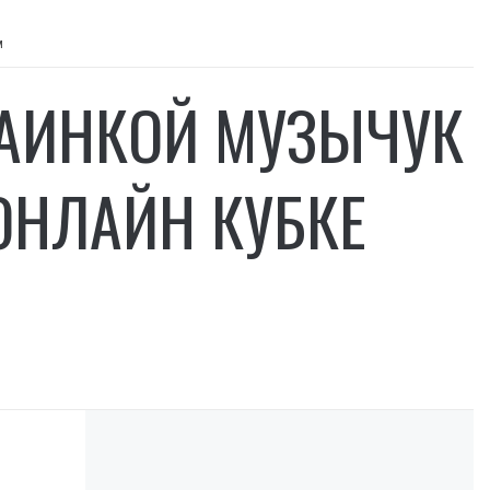
м
РАИНКОЙ МУЗЫЧУК
ОНЛАЙН КУБКЕ