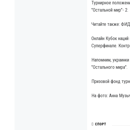
Турнирное положение
"Остальной мир"- 2.
Читайте также: ФИД
Онлайн Кубок наций 
Суперфинале. Контр
Напомним, украинки
"Остального мира".
Призовой фонд турн
На фото: Анна Музы
СПОРТ