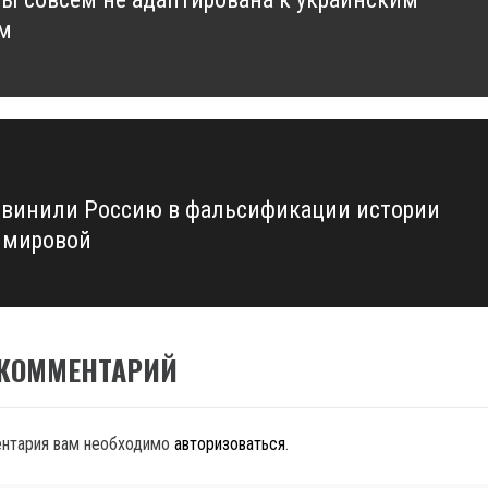
м
винили Россию в фальсификации истории
 мировой
 КОММЕНТАРИЙ
ентария вам необходимо
авторизоваться
.