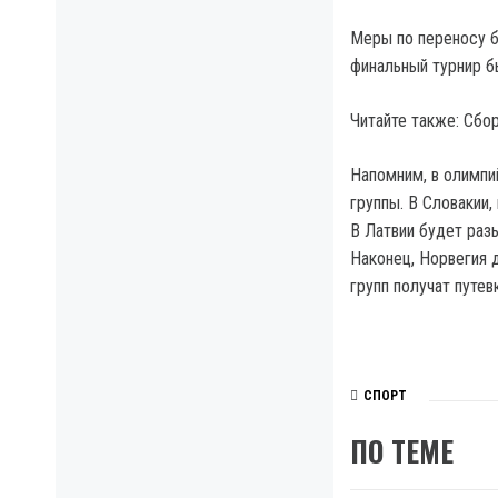
Меры по переносу б
финальный турнир бы
Читайте также: Сбо
Напомним, в олимпи
группы. В Словакии
В Латвии будет раз
Наконец, Норвегия 
групп получат путев
СПОРТ
ПО ТЕМЕ