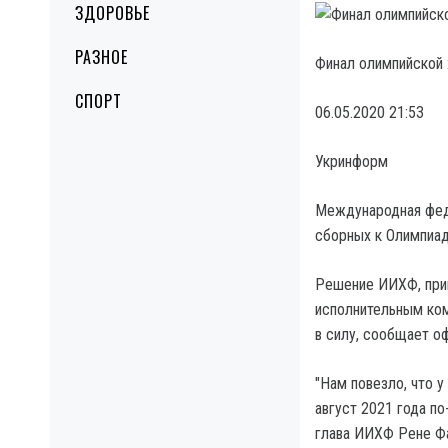
ЗДОРОВЬЕ
РАЗНОЕ
Финал олимпийской 
СПОРТ
06.05.2020 21:53
Укринформ
Международная фед
сборных к Олимпиаде
Решение ИИХФ, прин
исполнительным ком
в силу, сообщает о
"Нам повезло, что 
август 2021 года п
глава ИИХФ Рене Ф