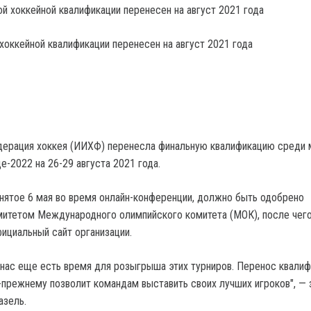
хоккейной квалификации перенесен на август 2021 года
ерация хоккея (ИИХФ) перенесла финальную квалификацию среди
-2022 на 26-29 августа 2021 года.
ятое 6 мая во время онлайн-конференции, должно быть одобрено
итетом Международного олимпийского комитета (МОК), после чего
фициальный сайт организации.
у нас еще есть время для розыгрыша этих турниров. Перенос квалиф
о-прежнему позволит командам выставить своих лучших игроков", — 
азель.