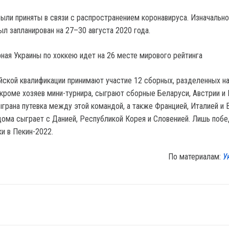
ыли приняты в связи с распространением коронавируса. Изначально
л запланирован на 27–30 августа 2020 года.
рная Украины по хоккею идет на 26 месте мирового рейтинга
йской квалификации принимают участие 12 сборных, разделенных на
, кроме хозяев мини-турнира, сыграют сборные Беларуси, Австрии и
ыграна путевка между этой командой, а также Францией, Италией и 
дома сыграет с Данией, Республикой Корея и Словенией. Лишь побе
ки в Пекин-2022.
По материалам:
У