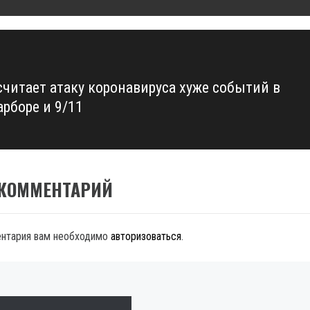
считает атаку коронавируса хуже событий в
арборе и 9/11
 КОММЕНТАРИЙ
ентария вам необходимо
авторизоваться
.