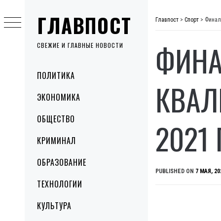
Skip
ГЛАВПОСТ
to
Главпост
>
Спорт
>
Финал
content
ФИНА
СВЕЖИЕ И ГЛАВНЫЕ НОВОСТИ
Primary
ПОЛИТИКА
Menu
КВАЛ
ЭКОНОМИКА
ОБЩЕСТВО
2021
КРИМИНАЛ
ОБРАЗОВАНИЕ
PUBLISHED ON
7 МАЯ, 20
ТЕХНОЛОГИИ
КУЛЬТУРА