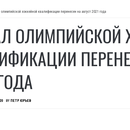
 олимпийской хоккейной квалификации перенесен на август 2021 года
Л ОЛИМПИЙСКОЙ 
ИФИКАЦИИ ПЕРЕНЕ
 ГОДА
20
BY
ПЕТР ЮРЬЕВ