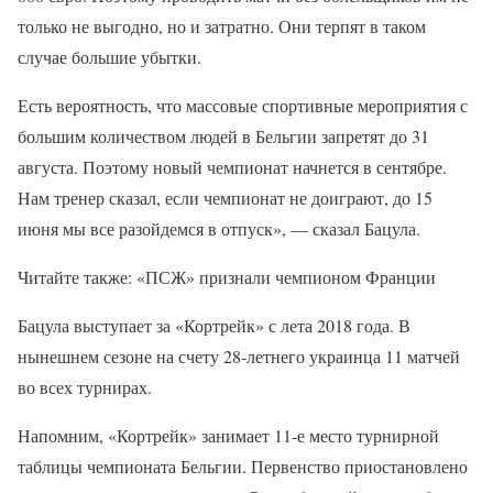
только не выгодно, но и затратно. Они терпят в таком
случае большие убытки.
Есть вероятность, что массовые спортивные мероприятия с
большим количеством людей в Бельгии запретят до 31
августа. Поэтому новый чемпионат начнется в сентябре.
Нам тренер сказал, если чемпионат не доиграют, до 15
июня мы все разойдемся в отпуск», — сказал Бацула.
Читайте также: «ПСЖ» признали чемпионом Франции
Бацула выступает за «Кортрейк» с лета 2018 года. В
нынешнем сезоне на счету 28-летнего украинца 11 матчей
во всех турнирах.
Напомним, «Кортрейк» занимает 11-е место турнирной
таблицы чемпионата Бельгии. Первенство приостановлено