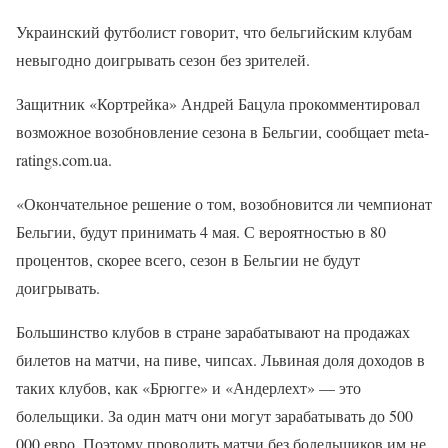
Украинский футболист говорит, что бельгийским клубам
невыгодно доигрывать сезон без зрителей.
Защитник «Кортрейка» Андрей Бацула прокомментировал
возможное возобновление сезона в Бельгии, сообщает meta-
ratings.com.ua.
«Окончательное решение о том, возобновится ли чемпионат
Бельгии, будут принимать 4 мая. С вероятностью в 80
процентов, скорее всего, сезон в Бельгии не будут
доигрывать.
Большинство клубов в стране зарабатывают на продажах
билетов на матчи, на пиве, чипсах. Львиная доля доходов в
таких клубов, как «Брюгге» и «Андерлехт» — это
болельщики. За один матч они могут зарабатывать до 500
000 евро. Поэтому проводить матчи без болельщиков им не