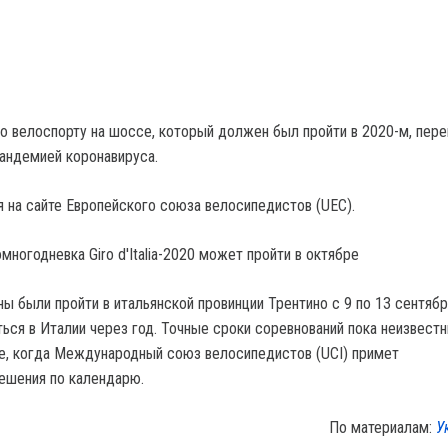
о велоспорту на шоссе, который должен был пройти в 2020-м, пере
пандемией коронавируса.
 на сайте Европейского союза велосипедистов (UEC).
многодневка Giro d'Italia-2020 может пройти в октябре
ы были пройти в итальянской провинции Трентино с 9 по 13 сентябр
ься в Италии через год. Точные сроки соревнований пока неизвестн
, когда Международный союз велосипедистов (UCI) примет
ешения по календарю.
По материалам:
У