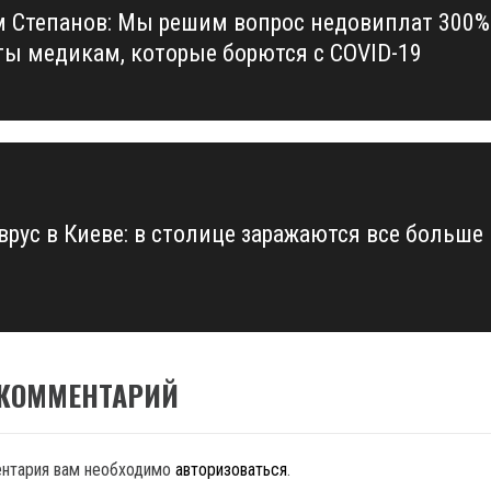
 Степанов: Мы решим вопрос недовиплат 300%
us
ты медикам, которые борются с COVID-19
врус в Киеве: в столице заражаются все больше
 КОММЕНТАРИЙ
ентария вам необходимо
авторизоваться
.