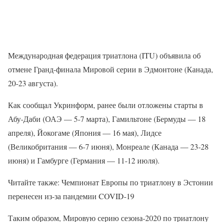
Международная федерация триатлона (ITU) объявила об
отмене Гранд-финала Мировой серии в Эдмонтоне (Канада,
20-23 августа).
Как сообщал Укринформ, ранее были отложены старты в
Абу-Даби (ОАЭ — 5-7 марта), Гамильтоне (Бермуды — 18
апреля), Йокогаме (Япония — 16 мая), Лидсе
(Великобритания — 6-7 июня), Монреале (Канада — 23-28
июня) и Гамбурге (Германия — 11-12 июля).
Читайте также: Чемпионат Европы по триатлону в Эстонии
перенесен из-за пандемии COVID-19
Таким образом, Мировую серию сезона-2020 по триатлону