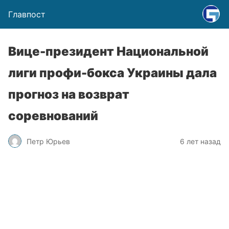
Главпост
Вице-президент Национальной
лиги профи-бокса Украины дала
прогноз на возврат
соревнований
Петр Юрьев
6 лет назад