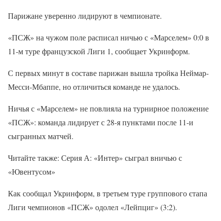
Парижане уверенно лидируют в чемпионате.
«ПСЖ» на чужом поле расписал ничью с «Марселем» 0:0 в
11-м туре французской Лиги 1, сообщает Укринформ.
С первых минут в составе парижан вышла тройка Неймар-
Месси-Мбаппе, но отличиться команде не удалось.
Ничья с «Марселем» не повлияла на турнирное положение
«ПСЖ»: команда лидирует с 28-я пунктами после 11-и
сыгранных матчей.
Читайте также: Серия А: «Интер» сыграл вничью с
«Ювентусом»
Как сообщал Укринформ, в третьем туре группового єтапа
Лиги чемпионов «ПСЖ» одолел «Лейпциг» (3:2).