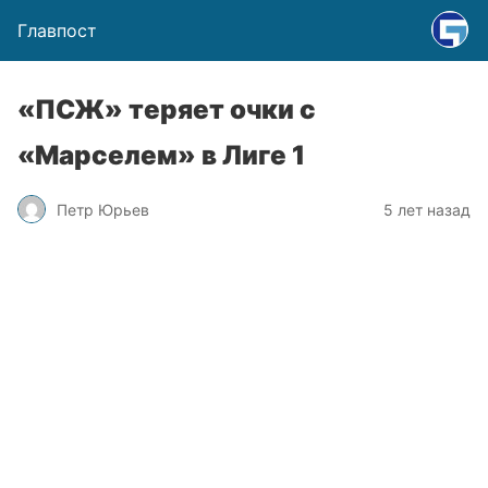
Главпост
«ПСЖ» теряет очки с
«Марселем» в Лиге 1
Петр Юрьев
5 лет назад