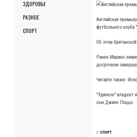
ЗДОРОВЬЕ
РАЗНОЕ
Английская премьер
футбольного клуба 
СПОРТ
Об этом британской
Ранее Марино заявил
досрочном завершен
Читайте также: Исп
"Удинезе" владеет 
сын Джино Поццо.
СПОРТ