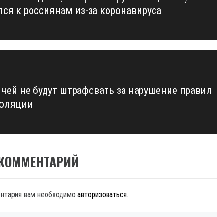
лся к россиянам из-за коронавируса
чей не будут штрафовать за нарушение правил
оляции
 КОММЕНТАРИЙ
ентария вам необходимо
авторизоваться
.