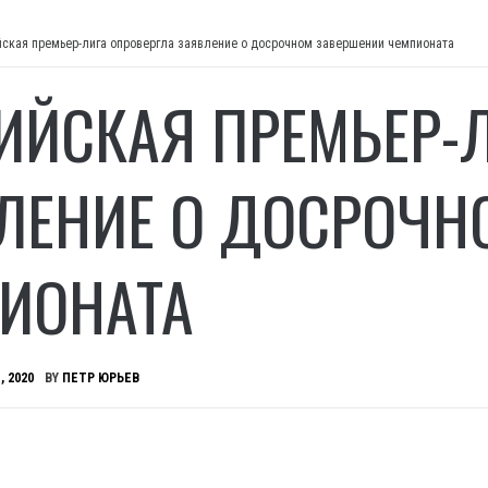
йская премьер-лига опровергла заявление о досрочном завершении чемпионата
ИЙСКАЯ ПРЕМЬЕР-
ЛЕНИЕ О ДОСРОЧН
ИОНАТА
, 2020
BY
ПЕТР ЮРЬЕВ