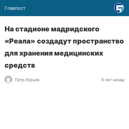
Главпост
На стадионе мадридского
«Реала» создадут пространство
для хранения медицинских
средств
Петр Юрьев
6 лет назад