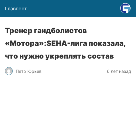
Главпост
Тренер гандболистов
«Мотора»:SEHA-лига показала,
что нужно укреплять состав
Петр Юрьев
6 лет назад