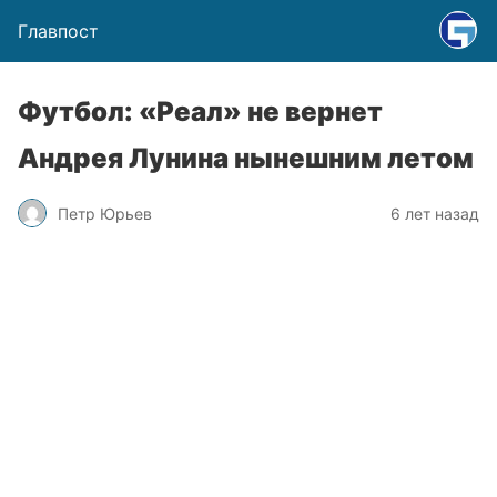
Главпост
Футбол: «Реал» не вернет
Андрея Лунина нынешним летом
Петр Юрьев
6 лет назад