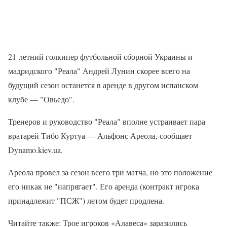
21-летний голкипер футбольной сборной Украины и
мадридского "Реала" Андрей Лунин скорее всего на
будущий сезон останется в аренде в другом испанском
клубе — "Овьедо".
Тренеров и руководство "Реала" вполне устраивает пара
вратарей Тибо Куртуа — Альфонс Ареола, сообщает
Dynamo.kiev.ua.
Ареола провел за сезон всего три матча, но это положение
его никак не "напрягает". Его аренда (контракт игрока
принадлежит "ПСЖ") летом будет продлена.
Читайте также: Трое игроков «Алавеса» заразились