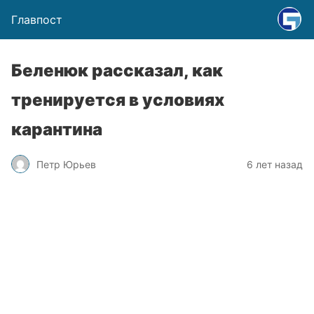
Главпост
Беленюк рассказал, как
тренируется в условиях
карантина
Петр Юрьев
6 лет назад