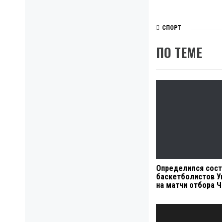
СПОРТ
ПО ТЕМЕ
Определился сост
баскетболистов У
на матчи отбора 
Навигация