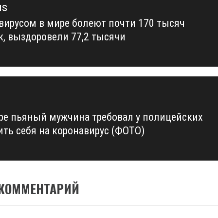
us
вирусом в мире болеют почти 170 тысяч
us
к, выздоровели 77,2 тысячи
ре пьяный мужчина требовал у полицейских
ить себя на коронавирус (ФОТО)
 КОММЕНТАРИЙ