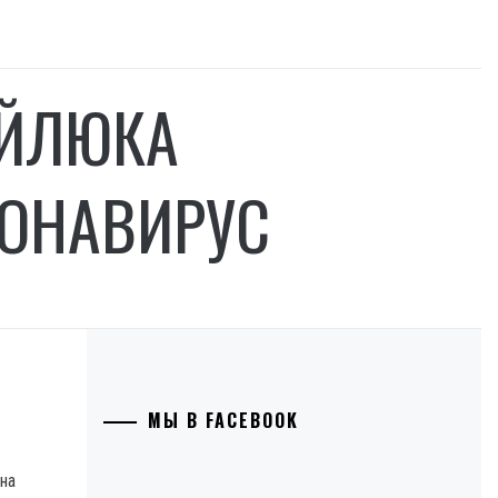
АЙЛЮКА
ОНАВИРУС
МЫ В FACEBOOK
на