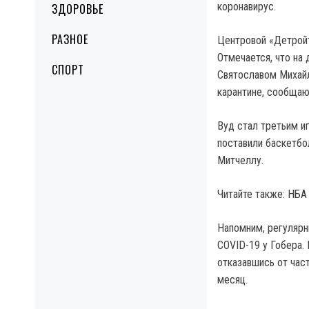
коронавирус.
ЗДОРОВЬЕ
РАЗНОЕ
Центровой «Детройт
Отмечается, что на
СПОРТ
Святославом Михайл
карантине, сообща
Вуд стал третьим и
поставили баскетб
Митчеллу.
Читайте также: НБА
Напомним, регулярн
COVID-19 у Гобера.
отказавшись от час
месяц.