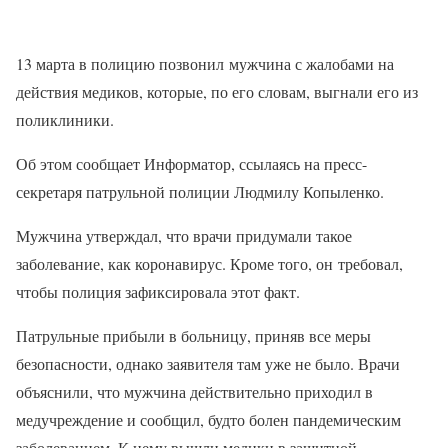
13 марта в полицию позвонил мужчина с жалобами на
действия медиков, которые, по его словам, выгнали его из
поликлиники.
Об этом сообщает Информатор, ссылаясь на пресс-
секретаря патрульной полиции Людмилу Копыленко.
Мужчина утверждал, что врачи придумали такое
заболевание, как коронавирус. Кроме того, он требовал,
чтобы полиция зафиксировала этот факт.
Патрульные прибыли в больницу, приняв все меры
безопасности, однако заявителя там уже не было. Врачи
объяснили, что мужчина действительно приходил в
медучреждение и сообщил, будто болен пандемическим
заболеванием. К нему вышли медики в защитной