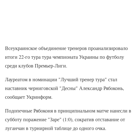
Всеукраинское объединение тренеров проанализировало
итоги 22-го тура тура чемпионата Украины по футболу
среди клубов Премьер-Лиги.
Лауреатом в номинации "Лучший тренер тура" стал
наставник черниговской "Десны" Александр Рябоконь,
сообщает Укринформ.
Подопечные Рябоконя в принципиальном матче нанесли в
субботу поражение "Заре" (1:0), сократив отставание от
луганчан в турнирной таблице до одного очка.