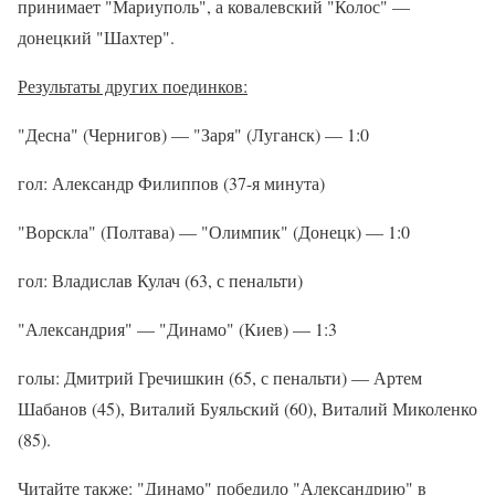
принимает "Мариуполь", а ковалевский "Колос" —
донецкий "Шахтер".
Результаты других поединков:
"Десна" (Чернигов) — "Заря" (Луганск) — 1:0
гол: Александр Филиппов (37-я минута)
"Ворскла" (Полтава) — "Олимпик" (Донецк) — 1:0
гол: Владислав Кулач (63, с пенальти)
"Александрия" — "Динамо" (Киев) — 1:3
голы: Дмитрий Гречишкин (65, с пенальти) — Артем
Шабанов (45), Виталий Буяльский (60), Виталий Миколенко
(85).
Читайте также: "Динамо" победило "Александрию" в