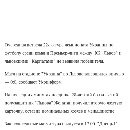
Очередная встреча 22-го тура чемпионата Украины по
футболу среди команд Премьер-лиги между ФК "Львов" и
львовскими "Карпатами" не выявила победителя.
Матч на стадионе "Украина" во Львове завершился вничью
— 0:0, сообщает Укринформ.
На последних минутах поединка 28-летний бразильский
полузащитник "Львова" Жонатан получил вторую желтую
карточку, оставив номинальных хозяев в меньшинстве.
Заключительные матчи тура начнутся в 17.00. "Днепр-1"