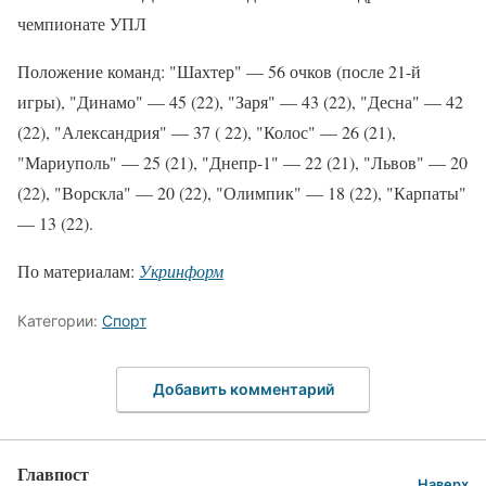
чемпионате УПЛ
Положение команд: "Шахтер" — 56 очков (после 21-й
игры), "Динамо" — 45 (22), "Заря" — 43 (22), "Десна" — 42
(22), "Александрия" — 37 ( 22), "Колос" — 26 (21),
"Мариуполь" — 25 (21), "Днепр-1" — 22 (21), "Львов" — 20
(22), "Ворскла" — 20 (22), "Олимпик" — 18 (22), "Карпаты"
— 13 (22).
По материалам:
Укринформ
Категории:
Спорт
Добавить комментарий
Главпост
Наверх