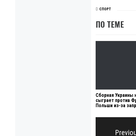
СПОРТ
ПО ТЕМЕ
Сборная Украины 
сыграет против Ф
Польши из-за зап
Навигация
по
Previo