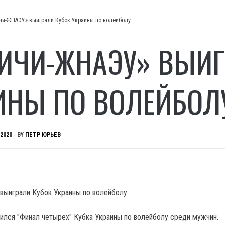
чи-ЖНАЭУ» выиграли Кубок Украины по волейболу
ИЧИ-ЖНАЭУ» ВЫИГ
ИНЫ ПО ВОЛЕЙБОЛ
 2020
BY
ПЕТР ЮРЬЕВ
лся "Финал четырех" Кубка Украины по волейболу среди мужчин.