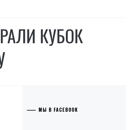
РАЛИ КУБОК
У
МЫ В FACEBOOK