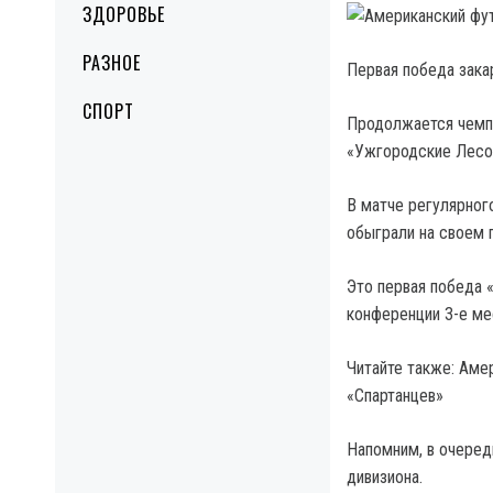
ЗДОРОВЬЕ
РАЗНОЕ
Первая победа зака
СПОРТ
Продолжается чемпи
«Ужгородские Лесор
В матче регулярног
обыграли на своем п
Это первая победа 
конференции 3-е ме
Читайте также: Аме
«Спартанцев»
Напомним, в очеред
дивизиона.