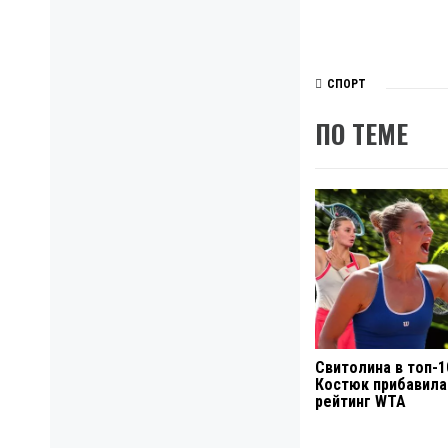
СПОРТ
ПО ТЕМЕ
Свитолина в топ-1
Костюк прибавила
рейтинг WTA