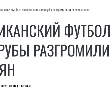
канский футбол: Ужгородские Лесорубы разгромили Киевских Славян
ИКАНСКИЙ ФУТБОЛ
РУБЫ РАЗГРОМИЛИ
ЯН
 2019
BY
ПЕТР ЮРЬЕВ