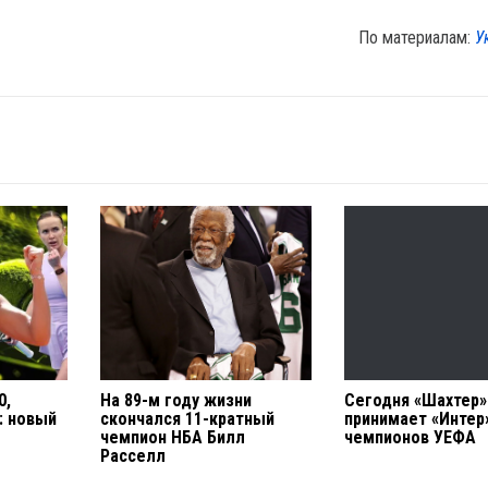
По материалам:
У
0,
На 89-м году жизни
Сегодня «Шахтер»
: новый
скончался 11-кратный
принимает «Интер
чемпион НБА Билл
чемпионов УЕФА
Расселл