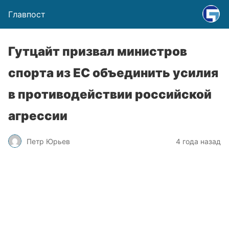
Главпост
Гутцайт призвал министров
спорта из ЕС объединить усилия
в противодействии российской
агрессии
Петр Юрьев
4 года назад