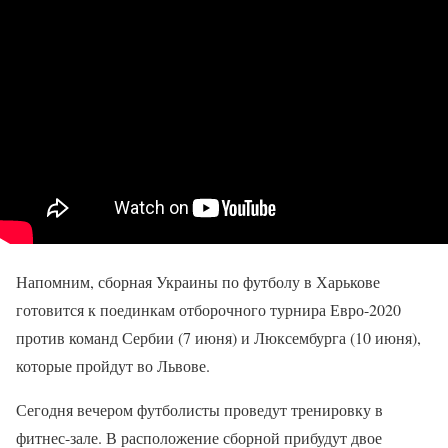
Напомним, сборная Украины по футболу в Харькове
готовится к поединкам отборочного турнира Евро-2020
против команд Сербии (7 июня) и Люксембурга (10 июня),
которые пройдут во Львове.
Сегодня вечером футболисты проведут тренировку в
фитнес-зале. В расположение сборной прибудут двое