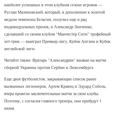
наиболее успешных в этом клубном сезоне игроков —
Руслан Малиновский, который, в дополнение к золотой
медали чемпиона Бельгии, получил еще и ряд
индивидуальных призов, и Александр Зинченко,
сделавший со своим клубом “Манчестер Сити” трофейный
хет-трик — выиграл Премьер-лигу, Кубок Англии и Кубок
английской лиги.
Читайте также: Вратарь "Александрии" вызван на матчи
сборной Украины против Сербии и Люксембурга
Еще двое футболистов, закрывающие список ранее
вызванных легионеров, Артем Кравец и Эдуард Соболь,
вчера провели заключительные матчи за свои клубы.
Поэтому, с согласия главного тренера, они прибудут 1
июня.