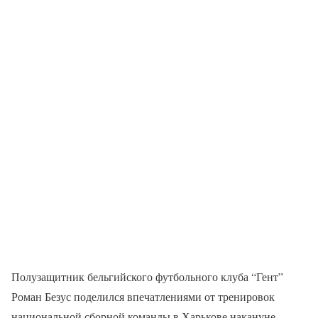
Полузащитник бельгийского футбольного клуба “Гент”
Роман Безус поделился впечатлениями от тренировок
национальной сборной команды в Харькове накануне