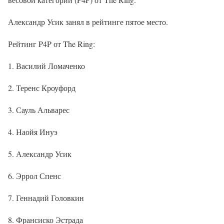
Александр Усик занял в рейтинге пятое место.
Рейтинг P4P от The Ring:
1. Василий Ломаченко
2. Теренс Кроуфорд
3. Сауль Альварес
4. Наойя Инуэ
5. Александр Усик
6. Эррол Спенс
7. Геннадий Головкин
8. Франсиско Эстрада