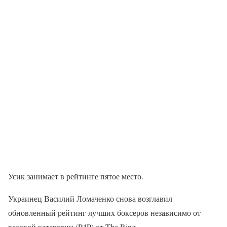
Усик занимает в рейтинге пятое место.
Украинец Василий Ломаченко снова возглавил
обновленный рейтинг лучших боксеров независимо от
весовой категории (P4P) от The Ring.