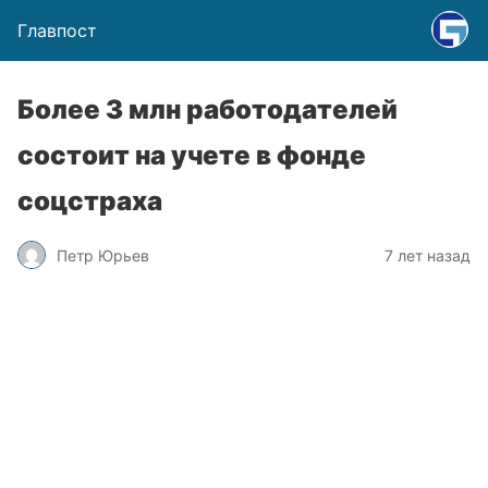
Главпост
Более 3 млн работодателей
состоит на учете в фонде
соцстраха
Петр Юрьев
7 лет назад