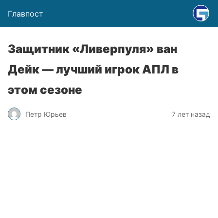
Главпост
Защитник «Ливерпуля» ван
Дейк — лучший игрок АПЛ в
этом сезоне
Петр Юрьев
7 лет назад