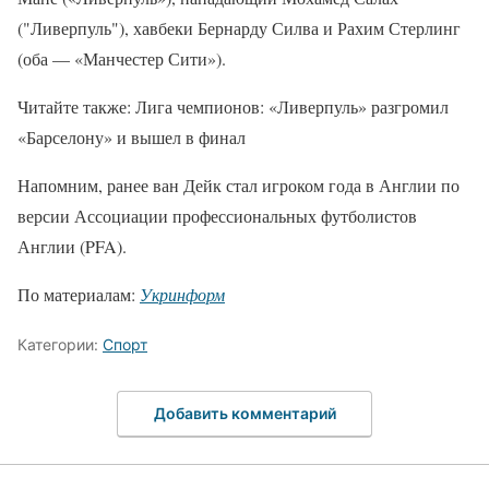
("Ливерпуль"), хавбеки Бернарду Силва и Рахим Стерлинг
(оба — «Манчестер Сити»).
Читайте также: Лига чемпионов: «Ливерпуль» разгромил
«Барселону» и вышел в финал
Напомним, ранее ван Дейк стал игроком года в Англии по
версии Ассоциации профессиональных футболистов
Англии (PFA).
По материалам:
Укринформ
Категории:
Спорт
Добавить комментарий