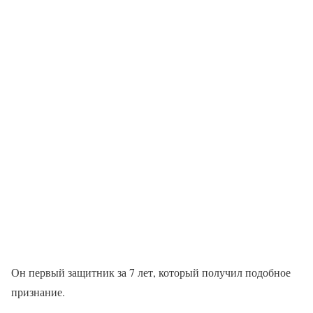
Он первый защитник за 7 лет, который получил подобное
признание.