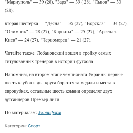
"Мариуполь" — 39 (28), "Заря" — 39 ( 28), "Львов" — 30
(28);
вторая шестерка — "Десна" — 35 (27), "Ворскла" — 34 (27),
"Олимпик" — 28 (27), "Карпаты" — 25 (27), "Арсенал-
Киев" — 24 (27), "Черноморец" — 21 (27).
Читайте также: Лобановский вошел в тройку самых
титулованных тренеров в истории футбола
Напомним, на втором этапе чемпионата Украины первые
шесть клубов в два круга борются за медали и места в
еврокубках, остальные шесть команд определят двух
аутсайдеров Премьер-лиги.
По материалам:
Укринформ
Категории:
Спорт