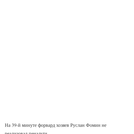
На 39-й минуте форвард хозяев Руслан Фомин не
реализовал пенальти.