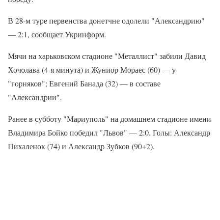
В 28-м туре первенства донетчне одолели "Александрию"
— 2:1, сообщает Укринформ.
Мячи на харьковском стадионе "Металлист" забили Давид
Хочолава (4-я минута) и Жуниор Мораес (60) — у
"горняков"; Евгений Банада (32) — в составе
"Александрии".
Ранее в субботу "Мариуполь" на домашнем стадионе имени
Владимира Бойко победил "Львов" — 2:0. Голы: Александр
Пихаленок (74) и Александр Зубков (90+2).