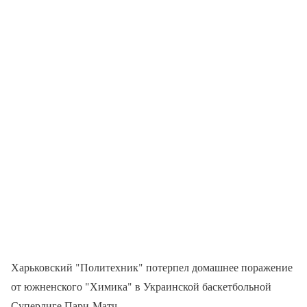
Харьковский "Политехник" потерпел домашнее поражение
от южненского "Химика" в Украинской баскетбольной
Суперлиге Пари-Матч.