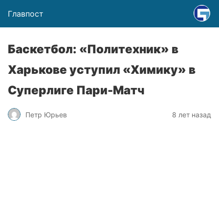
Главпост
Баскетбол: «Политехник» в
Харькове уступил «Химику» в
Суперлиге Пари-Матч
Петр Юрьев
8 лет назад