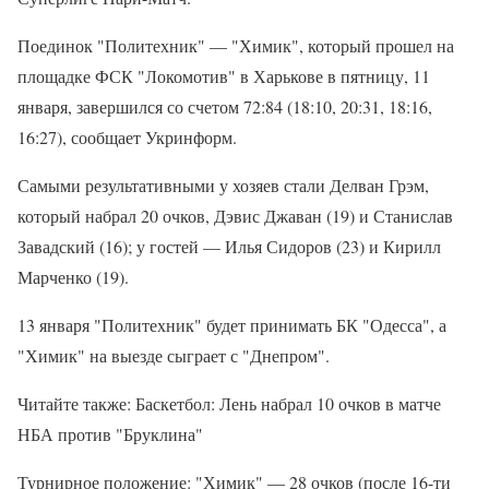
Поединок "Политехник" — "Химик", который прошел на
площадке ФСК "Локомотив" в Харькове в пятницу, 11
января, завершился со счетом 72:84 (18:10, 20:31, 18:16,
16:27), сообщает Укринформ.
Самыми результативными у хозяев стали Делван Грэм,
который набрал 20 очков, Дэвис Джаван (19) и Станислав
Завадский (16); у гостей — Илья Сидоров (23) и Кирилл
Марченко (19).
13 января "Политехник" будет принимать БК "Одесса", а
"Химик" на выезде сыграет с "Днепром".
Читайте также: Баскетбол: Лень набрал 10 очков в матче
НБА против "Бруклина"
Турнирное положение: "Химик" — 28 очков (после 16-ти