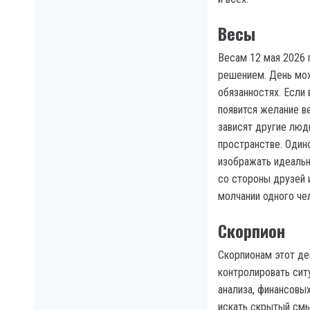
Весы
Весам 12 мая 2026
решением. День мож
обязанностях. Если
появится желание ве
зависят другие люд
пространстве. Один
изображать идеальн
со стороны друзей 
молчании одного че
Скорпион
Скорпионам этот де
контролировать сит
анализа, финансовы
искать скрытый смы