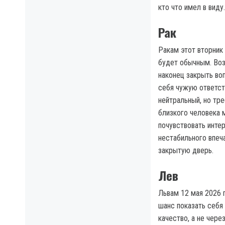
кто что имел в виду.
Рак
Ракам этот вторник
будет обычным. Во
наконец закрыть во
себя чужую ответст
нейтральный, но тре
близкого человека 
почувствовать инте
нестабильного впеча
закрытую дверь.
Лев
Львам 12 мая 2026 
шанс показать себя 
качество, а не чере