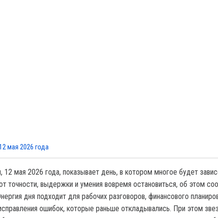
12 мая 2026 года
, 12 мая 2026 года, показывает день, в котором многое будет завис
 от точности, выдержки и умения вовремя остановиться, об этом с
Энергия дня подходит для рабочих разговоров, финансового планиров
 исправления ошибок, которые раньше откладывались. При этом зве