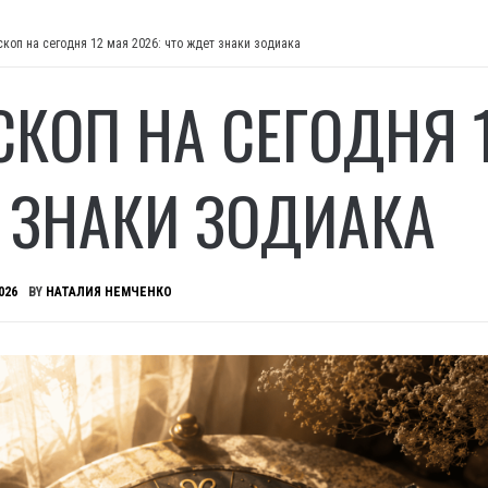
скоп на сегодня 12 мая 2026: что ждет знаки зодиака
СКОП НА СЕГОДНЯ 1
 ЗНАКИ ЗОДИАКА
026
BY
НАТАЛИЯ НЕМЧЕНКО