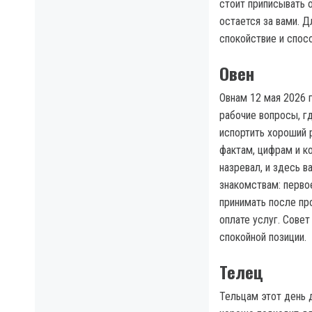
стоит приписывать о
остается за вами. Д
спокойствие и спос
Овен
Овнам 12 мая 2026 
рабочие вопросы, г
испортить хороший р
фактам, цифрам и к
назревал, и здесь 
знакомствам: перво
принимать после про
оплате услуг. Совет
спокойной позиции.
Телец
Тельцам этот день 