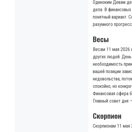
Одиноким Девам ден
дела. В финансовых
понятный вариант. С
разумного прогресс
Весы
Весам 11 мая 2026 
других людей. День
необходимость прин
вашей позиции зави
недовольства, пото
спокойно, но конкр
Финансовая сфера бу
Главный совет дня 
Скорпион
Скорпионам 11 мая 