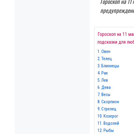
Гороскоп на 11 
предупреждения
Гороскоп на 11 ма
подсказки для люб
Овен
Телец
Близнецы
Рак
Лев
Дева
Весы
Скорпион
Стрелец
Козерог
Водолей
Рыбы