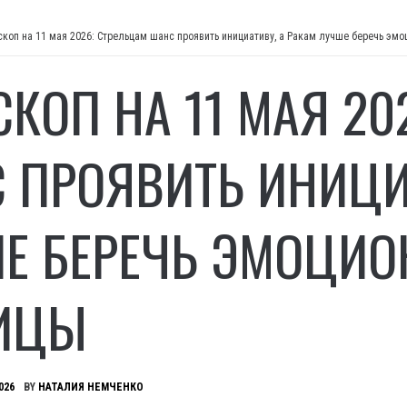
скоп на 11 мая 2026: Стрельцам шанс проявить инициативу, а Ракам лучше беречь эм
СКОП НА 11 МАЯ 20
 ПРОЯВИТЬ ИНИЦИА
Е БЕРЕЧЬ ЭМОЦИ
ИЦЫ
026
BY
НАТАЛИЯ НЕМЧЕНКО