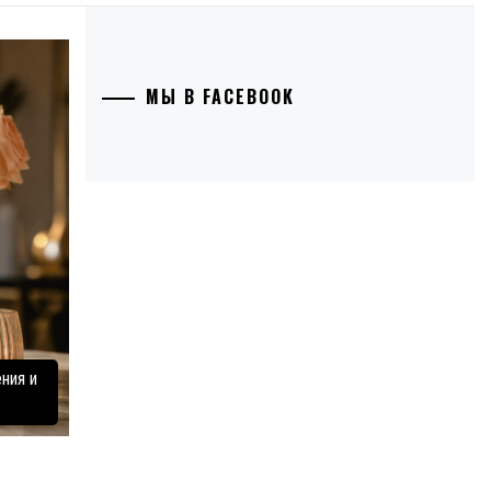
МЫ В FACEBOOK
ния и