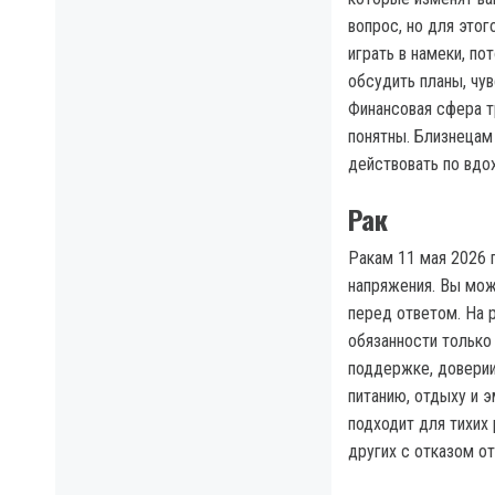
вопрос, но для этог
играть в намеки, по
обсудить планы, чув
Финансовая сфера т
понятны. Близнецам
действовать по вдо
Рак
Ракам 11 мая 2026 г
напряжения. Вы мож
перед ответом. На 
обязанности только
поддержке, доверии
питанию, отдыху и 
подходит для тихих 
других с отказом о