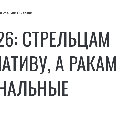
оциональные границы
26: СТРЕЛЬЦАМ
ТИВУ, А РАКАМ
ОНАЛЬНЫЕ